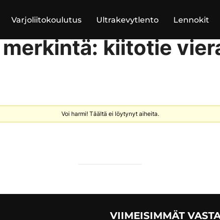
Varjoliitokoulutus
Ultrakevytlento
Lennokit
merkintä: kiitotie vie
Voi harmi! Täältä ei löytynyt aiheita.
VIIMEISIMMÄT VAST