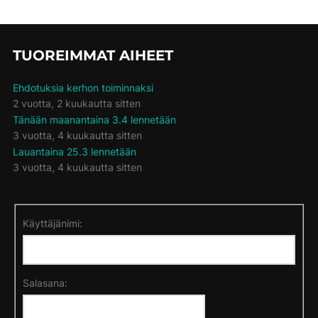
TUOREIMMAT AIHEET
Ehdotuksia kerhon toiminnaksi
2 vuotta, 2 kuukautta sitten
Tänään maanantaina 3.4 lennetään
3 vuotta, 4 kuukautta sitten
Lauantaina 25.3 lennetään
3 vuotta, 4 kuukautta sitten
Käyttäjänimi:
Salasana: