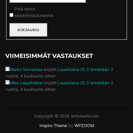
Pidä minut
sisäänkirjautuneena
KIRJAUDU
VIIMEISIMMÄT VASTAUKSET
Marko Sorvamaa
kirjoitti
Lauantaina 25.3 lennetään
3
vuotta, 4 kuukautta sitten
Mika Leppihalme
kirjoitti
Lauantaina 25.3 lennetään
3
vuotta, 4 kuukautta sitten
Copyright © 2026 lentokerho.net
Inspiro Theme
by
WPZOOM