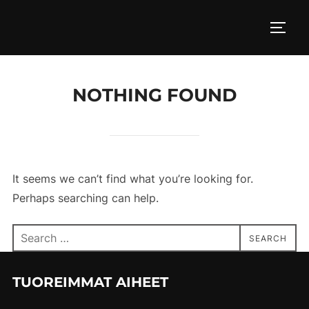
Skip
to
TOGG
content
NOTHING FOUND
It seems we can’t find what you’re looking for.
Perhaps searching can help.
Search
SEARCH
for:
TUOREIMMAT AIHEET