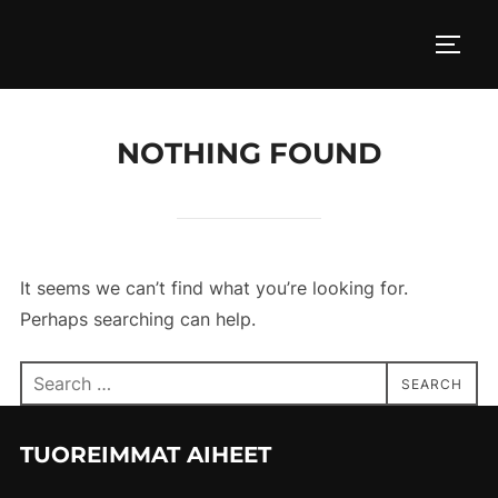
Skip
to
TOGG
content
NOTHING FOUND
It seems we can’t find what you’re looking for.
Perhaps searching can help.
Search
SEARCH
for:
TUOREIMMAT AIHEET