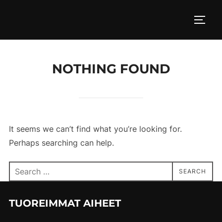
Skip
to
TOGG
content
NOTHING FOUND
It seems we can’t find what you’re looking for.
Perhaps searching can help.
Search
SEARCH
for:
TUOREIMMAT AIHEET