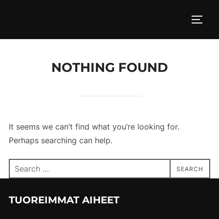
Skip
to
TOGG
content
NOTHING FOUND
It seems we can’t find what you’re looking for.
Perhaps searching can help.
Search
SEARCH
for:
TUOREIMMAT AIHEET