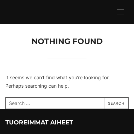
Skip
to
TOGG
content
NOTHING FOUND
It seems we can’t find what you’re looking for.
Perhaps searching can help.
Search
SEARCH
for:
TUOREIMMAT AIHEET