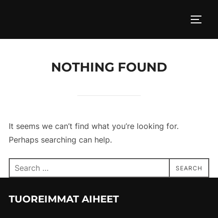
Skip
to
TOGG
content
NOTHING FOUND
It seems we can’t find what you’re looking for.
Perhaps searching can help.
Search
SEARCH
for:
TUOREIMMAT AIHEET