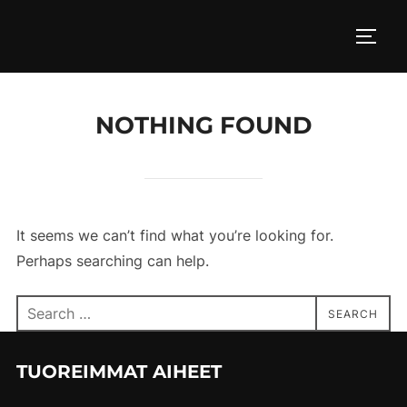
Skip
to
TOGG
content
NOTHING FOUND
It seems we can’t find what you’re looking for.
Perhaps searching can help.
Search
SEARCH
for:
TUOREIMMAT AIHEET