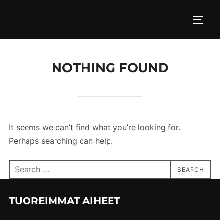
Skip
to
TOGG
content
NOTHING FOUND
It seems we can’t find what you’re looking for.
Perhaps searching can help.
Search
SEARCH
for:
TUOREIMMAT AIHEET